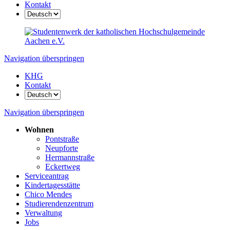
Kontakt
Navigation überspringen
KHG
Kontakt
Navigation überspringen
Wohnen
Pontstraße
Neupforte
Hermannstraße
Eckertweg
Serviceantrag
Kindertagesstätte
Chico Mendes
Studierenden­zentrum
Verwaltung
Jobs