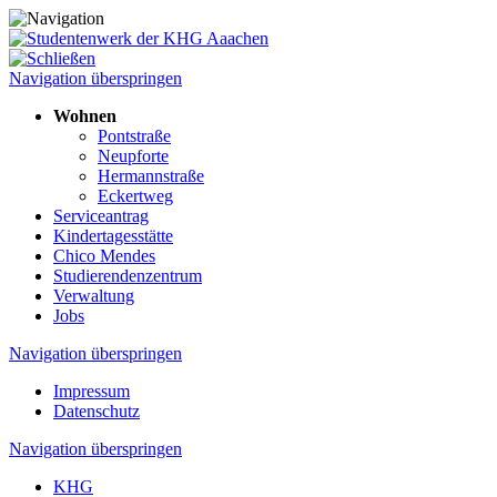
Navigation überspringen
Wohnen
Pontstraße
Neupforte
Hermannstraße
Eckertweg
Serviceantrag
Kindertagesstätte
Chico Mendes
Studierenden­zentrum
Verwaltung
Jobs
Navigation überspringen
Impressum
Datenschutz
Navigation überspringen
KHG